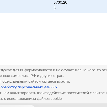
5730,20
5
служат для информативности и не служат целью кого-то ос
венная символика РФ и других стран.
я официальным сайтом органов власти.
обработку персональных данных
.
т нам анализировать взаимодействие посетителей с сайтом
сь с использованием файлов cookie.