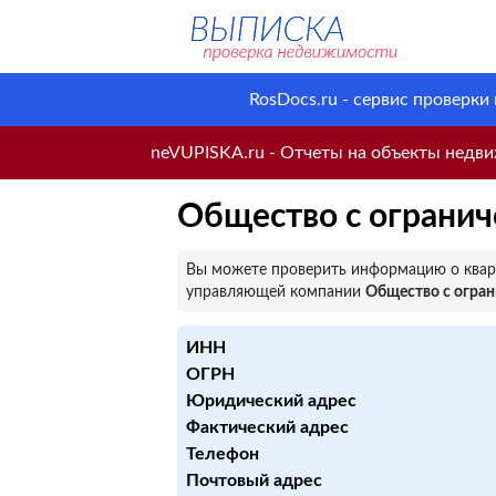
RosDocs.ru - сервис проверки
neVUPISKA.ru - Отчеты на объекты недвиж
Общество с огранич
Вы можете проверить информацию о кварт
управляющей компании
Общество с огран
ИНН
ОГРН
Юридический адрес
Фактический адрес
Телефон
Почтовый адрес