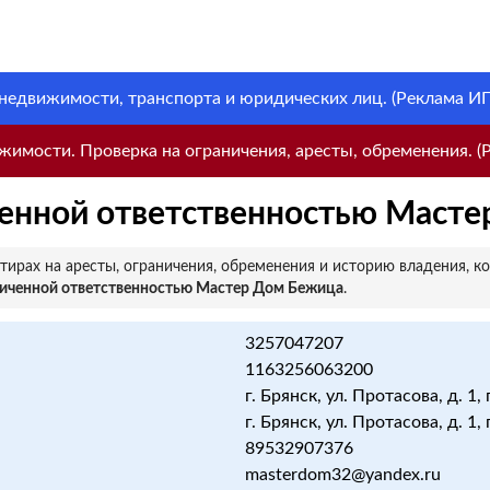
 недвижимости, транспорта и юридических лиц. (Реклама ИП 
имости. Проверка на ограничения, аресты, обременения. (Р
ченной ответственностью Маст
ирах на аресты, ограничения, обременения и историю владения, к
ниченной ответственностью Мастер Дом Бежица
.
3257047207
1163256063200
г. Брянск, ул. Протасова, д. 1, 
г. Брянск, ул. Протасова, д. 1, 
89532907376
masterdom32@yandex.ru