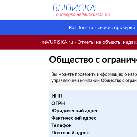
RosDocs.ru - сервис проверки
neVUPISKA.ru - Отчеты на объекты недвиж
Общество с ограни
Вы можете проверить информацию о кварт
управляющей компании
Общество с огра
ИНН
ОГРН
Юридический адрес
Фактический адрес
Телефон
Почтовый адрес