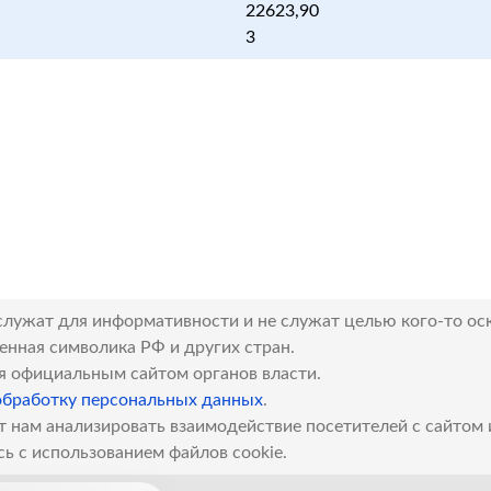
22623,90
3
служат для информативности и не служат целью кого-то ос
венная символика РФ и других стран.
я официальным сайтом органов власти.
обработку персональных данных
.
т нам анализировать взаимодействие посетителей с сайтом
сь с использованием файлов cookie.