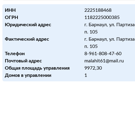
ИНН
2225188468
ОГРН
1182225000385
Юридический адрес
г. Барнаул, ул. Партиза
п. 105
Фактический адрес
г. Барнаул, ул. Партиза
п. 105
Телефон
8-961-808-47-60
Почтовый адрес
malahit61@mail.ru
Общая площадь управления
9972,30
Домов в управлении
1