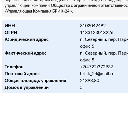
обременения и историю владения, которые находятся под управ
управляющей компании
Общество с ограниченной ответственно
«Управляющая Компания БРИК-24 »
.
ИНН
3102042492
ОГРН
1183123013226
Юридический адрес
п. Северный, пер. Парк
офис 5
Фактический адрес
п. Северный, пер. Парк
офис 5
Телефон
+7(4722)372937
Почтовый адрес
brick_24@mail.ru
Общая площадь управления
21393,80
Домов в управлении
5