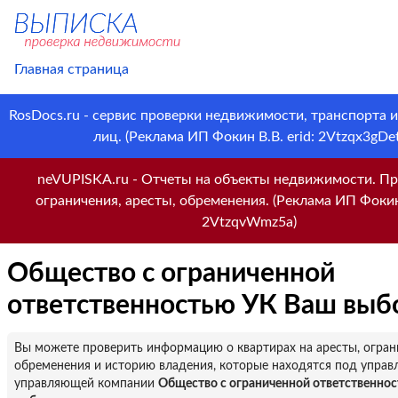
Главная страница
RosDocs.ru - сервис проверки недвижимости, транспорта 
лиц. (Реклама ИП Фокин В.В. erid: 2Vtzqx3gDet
neVUPISKA.ru - Отчеты на объекты недвижимости. Пр
ограничения, аресты, обременения. (Реклама ИП Фокин 
2VtzqvWmz5a)
Общество с ограниченной
ответственностью УК Ваш выб
Вы можете проверить информацию о квартирах на аресты, огран
обременения и историю владения, которые находятся под управ
управляющей компании
Общество с ограниченной ответственно