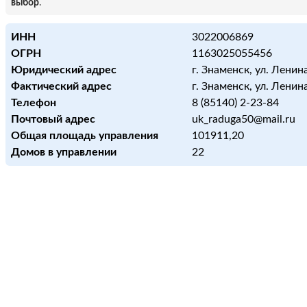
выбор
.
ИНН
3022006869
ОГРН
1163025055456
Юридический адрес
г. Знаменск, ул. Ленина
Фактический адрес
г. Знаменск, ул. Ленина
Телефон
8 (85140) 2-23-84
Почтовый адрес
uk_raduga50@mail.ru
Общая площадь управления
101911,20
Домов в управлении
22