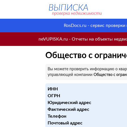
RosDocs.ru - сервис проверки
neVUPISKA.ru - Отчеты на объекты недвиж
Общество с огранич
Вы можете проверить информацию о кварт
управляющей компании
Общество с огра
ИНН
ОГРН
Юридический адрес
Фактический адрес
Телефон
Почтовый адрес