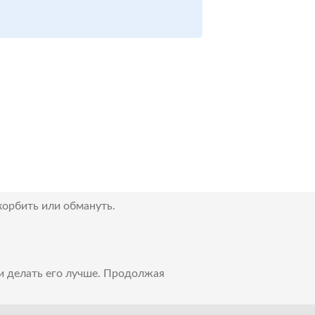
корбить или обмануть.
 и делать его лучше. Продолжая