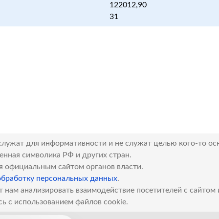
122012,90
31
служат для информативности и не служат целью кого-то ос
венная символика РФ и других стран.
я официальным сайтом органов власти.
обработку персональных данных
.
т нам анализировать взаимодействие посетителей с сайтом
сь с использованием файлов cookie.