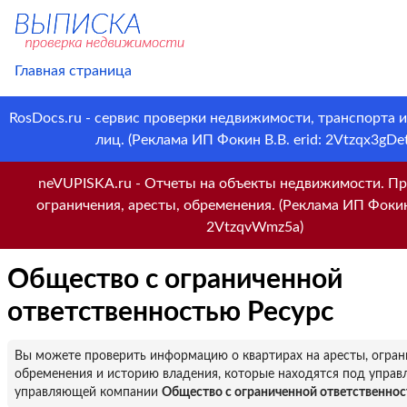
Главная страница
RosDocs.ru - сервис проверки недвижимости, транспорта 
лиц. (Реклама ИП Фокин В.В. erid: 2Vtzqx3gDet
neVUPISKA.ru - Отчеты на объекты недвижимости. Пр
ограничения, аресты, обременения. (Реклама ИП Фокин 
2VtzqvWmz5a)
Общество с ограниченной
ответственностью Ресурс
Вы можете проверить информацию о квартирах на аресты, огран
обременения и историю владения, которые находятся под управ
управляющей компании
Общество с ограниченной ответственнос