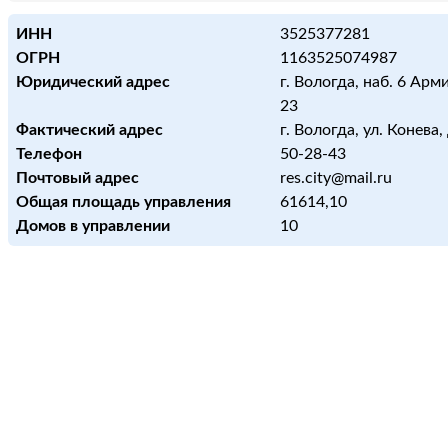
ИНН
3525377281
ОГРН
1163525074987
Юридический адрес
г. Вологда, наб. 6 Армии
23
Фактический адрес
г. Вологда, ул. Конева, 
Телефон
50-28-43
Почтовый адрес
res.city@mail.ru
Общая площадь управления
61614,10
Домов в управлении
10