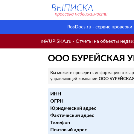
RosDocs.ru - сервис проверки
neVUPISKA.ru - Отчеты на объекты недвиж
ООО БУРЕЙСКАЯ 
Вы можете проверить информацию о кварт
управляющей компании
ООО БУРЕЙСКА
ИНН
ОГРН
Юридический адрес
Фактический адрес
Телефон
Почтовый адрес