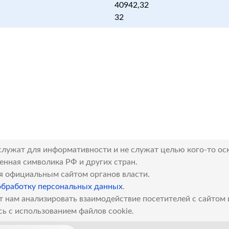
40942,32
32
служат для информативности и не служат целью кого-то ос
венная символика РФ и других стран.
я официальным сайтом органов власти.
обработку персональных данных
.
т нам анализировать взаимодействие посетителей с сайтом
сь с использованием файлов cookie.