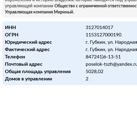
обременения и историю владения, которые находятся под управ
управляющей компании
Общество с ограниченной ответственно
Управляющая компания Мирнный
.
ИНН
3127014017
ОГРН
1153127000190
Юридический адрес
г. Губкин, ул. Народная
Фактический адрес
г. Губкин, ул. Народная
Телефон
847241)6-13-51
Почтовый адрес
poselok-tszh@yandex.r
Общая площадь управления
5028,02
Домов в управлении
2