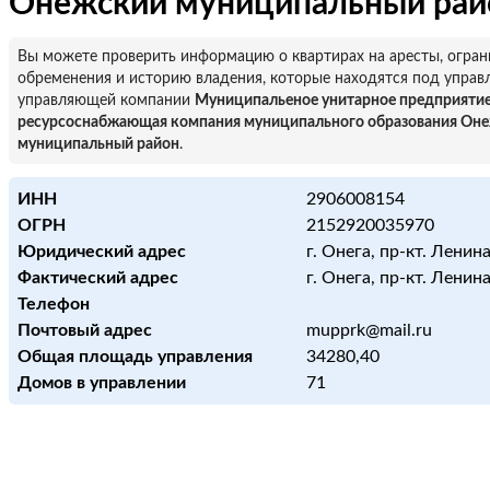
Онежский муниципальный рай
Вы можете проверить информацию о квартирах на аресты, огран
обременения и историю владения, которые находятся под управ
управляющей компании
Муниципальеное унитарное предприяти
ресурсоснабжающая компания муниципального образования Он
муниципальный район
.
ИНН
2906008154
ОГРН
2152920035970
Юридический адрес
г. Онега, пр-кт. Ленина
Фактический адрес
г. Онега, пр-кт. Ленина
Телефон
Почтовый адрес
mupprk@mail.ru
Общая площадь управления
34280,40
Домов в управлении
71