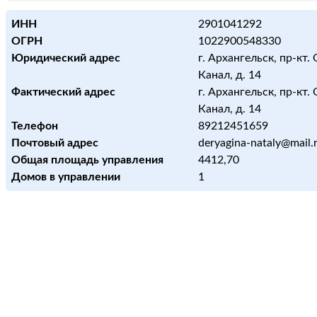
ИНН
2901041292
ОГРН
1022900548330
Юридический адрес
г. Архангельск, пр-кт
Канал, д. 14
Фактический адрес
г. Архангельск, пр-кт
Канал, д. 14
Телефон
89212451659
Почтовый адрес
deryagina-nataly@mail.
Общая площадь управления
4412,70
Домов в управлении
1