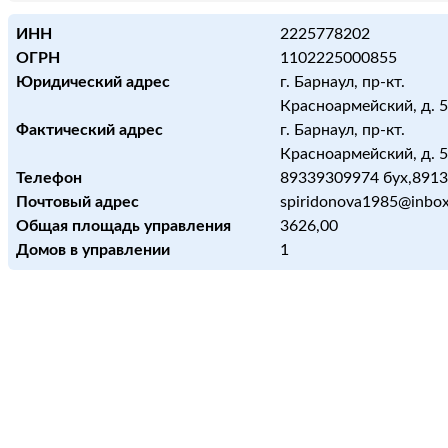
ИНН
2225778202
ОГРН
1102225000855
Юридический адрес
г. Барнаул, пр-кт.
Красноармейский, д. 59,
Фактический адрес
г. Барнаул, пр-кт.
Красноармейский, д. 59,
Телефон
89339309974 бух,891
Почтовый адрес
spiridonova1985@inbox
Общая площадь управления
3626,00
Домов в управлении
1