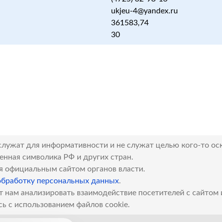
ukjeu-4@yandex.ru
361583,74
30
служат для информативности и не служат целью кого-то ос
венная символика РФ и других стран.
я официальным сайтом органов власти.
обработку персональных данных
.
т нам анализировать взаимодействие посетителей с сайтом
сь с использованием файлов cookie.