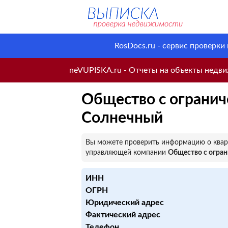
RosDocs.ru - сервис проверки
neVUPISKA.ru - Отчеты на объекты недвиж
Общество с огранич
Солнечный
Вы можете проверить информацию о кварт
управляющей компании
Общество с огра
ИНН
ОГРН
Юридический адрес
Фактический адрес
Телефон