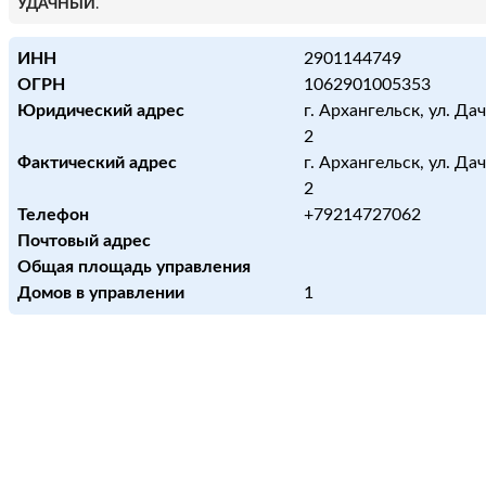
УДАЧНЫЙ
.
ИНН
2901144749
ОГРН
1062901005353
Юридический адрес
г. Архангельск, ул. Дачн
2
Фактический адрес
г. Архангельск, ул. Дачн
2
Телефон
+79214727062
Почтовый адрес
Общая площадь управления
Домов в управлении
1