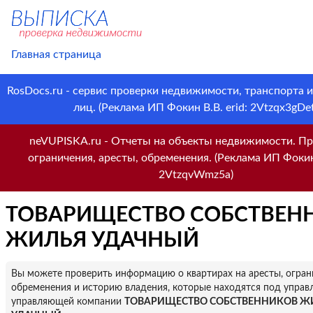
Главная страница
RosDocs.ru - сервис проверки недвижимости, транспорта 
лиц. (Реклама ИП Фокин В.В. erid: 2Vtzqx3gDet
neVUPISKA.ru - Отчеты на объекты недвижимости. Пр
ограничения, аресты, обременения. (Реклама ИП Фокин 
2VtzqvWmz5a)
ТОВАРИЩЕСТВО СОБСТВЕН
ЖИЛЬЯ УДАЧНЫЙ
Вы можете проверить информацию о квартирах на аресты, огран
обременения и историю владения, которые находятся под управ
управляющей компании
ТОВАРИЩЕСТВО СОБСТВЕННИКОВ Ж