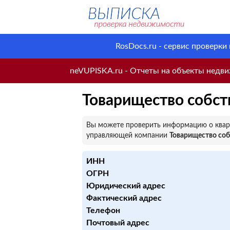
RosDocs.ru - сервис проверки
neVUPISKA.ru - Отчеты на объекты недвиж
Товарищество собст
Вы можете проверить информацию о кварт
управляющей компании
Товарищество со
ИНН
ОГРН
Юридический адрес
Фактический адрес
Телефон
Почтовый адрес