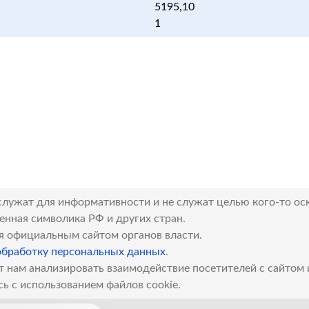
5195,10
1
служат для информативности и не служат целью кого-то ос
венная символика РФ и других стран.
я официальным сайтом органов власти.
обработку персональных данных
.
т нам анализировать взаимодействие посетителей с сайтом
сь с использованием файлов cookie.