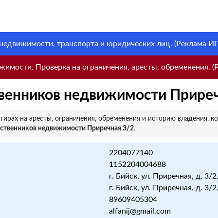
 недвижимости, транспорта и юридических лиц. (Реклама ИП 
имости. Проверка на ограничения, аресты, обременения. (Р
венников недвижимости Приреч
ирах на аресты, ограничения, обременения и историю владения, к
бственников недвижимости Приречная 3/2
.
2204077140
1152204004688
г. Бийск, ул. Приречная, д. 3/2,
г. Бийск, ул. Приречная, д. 3/2,
89609405304
alfanij@gmail.com