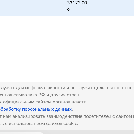
33173,00
9
служат для информативности и не служат целью кого-то ос
венная символика РФ и других стран.
я официальным сайтом органов власти.
обработку персональных данных
.
т нам анализировать взаимодействие посетителей с сайтом
сь с использованием файлов cookie.