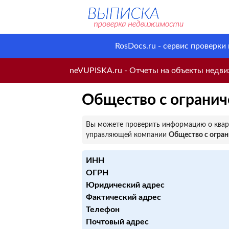
RosDocs.ru - сервис проверки
neVUPISKA.ru - Отчеты на объекты недвиж
Общество с ограни
Вы можете проверить информацию о кварт
управляющей компании
Общество с огра
ИНН
ОГРН
Юридический адрес
Фактический адрес
Телефон
Почтовый адрес