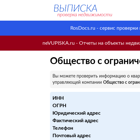
RosDocs.ru - сервис проверки
neVUPISKA.ru - Отчеты на объекты недвиж
Общество с огранич
Вы можете проверить информацию о кварт
управляющей компании
Общество с огра
ИНН
ОГРН
Юридический адрес
Фактический адрес
Телефон
Почтовый адрес