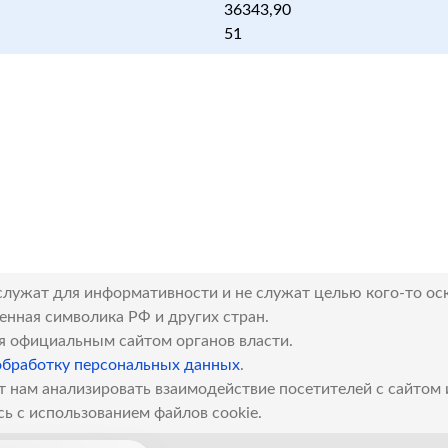
36343,90
51
служат для информативности и не служат целью кого-то ос
венная символика РФ и других стран.
я официальным сайтом органов власти.
обработку персональных данных
.
т нам анализировать взаимодействие посетителей с сайтом
сь с использованием файлов cookie.