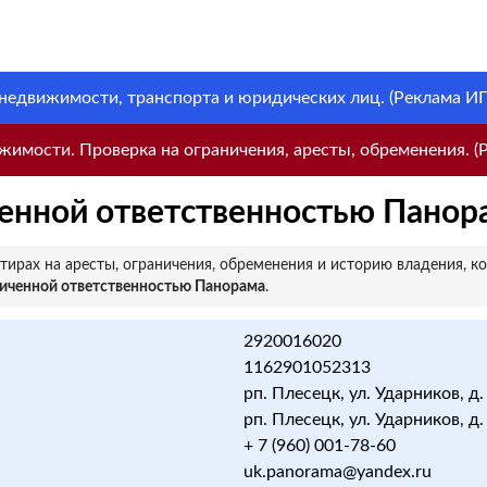
 недвижимости, транспорта и юридических лиц. (Реклама ИП 
имости. Проверка на ограничения, аресты, обременения. (Р
енной ответственностью Панор
ирах на аресты, ограничения, обременения и историю владения, к
ниченной ответственностью Панорама
.
2920016020
1162901052313
рп. Плесецк, ул. Ударников, д.
рп. Плесецк, ул. Ударников, д.
+ 7 (960) 001-78-60
uk.panorama@yandex.ru