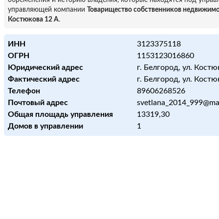
обременения и историю владения, которые находятся под управ
управляющей компании
Товарищество собственников недвижимо
Костюкова 12 А
.
ИНН
3123375118
ОГРН
1153123016860
Юридический адрес
г. Белгород, ул. Костю
Фактический адрес
г. Белгород, ул. Костю
Телефон
89606268526
Почтовый адрес
svetlana_2014_999@mai
Общая площадь управления
13319,30
Домов в управлении
1