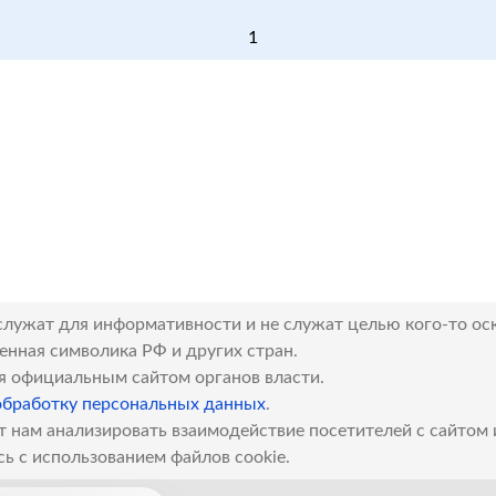
1
служат для информативности и не служат целью кого-то ос
венная символика РФ и других стран.
я официальным сайтом органов власти.
обработку персональных данных
.
т нам анализировать взаимодействие посетителей с сайтом
сь с использованием файлов cookie.