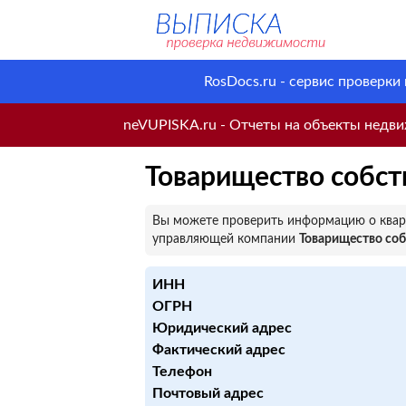
RosDocs.ru - сервис проверки
neVUPISKA.ru - Отчеты на объекты недвиж
Товарищество собст
Вы можете проверить информацию о кварт
управляющей компании
Товарищество соб
ИНН
ОГРН
Юридический адрес
Фактический адрес
Телефон
Почтовый адрес