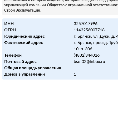
обременения и историю владения, которые находятся под управ
управляющей компании
Общество с ограниченной ответственно
Строй Эксплуатация
.
ИНН
3257017996
ОГРН
1143256007718
Юридический адрес
г. Брянск, ул. Дуки, д. 
Фактический адрес
г. Брянск, проезд. Труб
10, п. 306
Телефон
(4832)344026
Почтовый адрес
bse-32@inbox.ru
Общая площадь управления
Домов в управлении
1