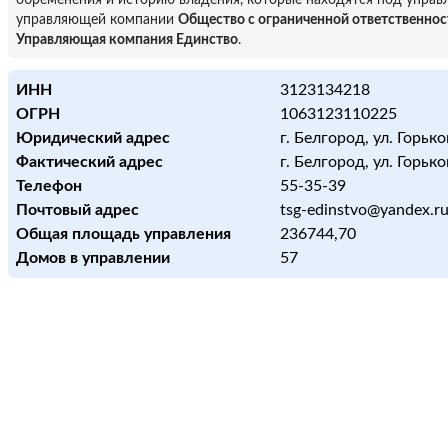
обременения и историю владения, которые находятся под управ
управляющей компании
Общество с ограниченной ответственно
Управляющая компания Единство
.
ИНН
3123134218
ОГРН
1063123110225
Юридический адрес
г. Белгород, ул. Горько
Фактический адрес
г. Белгород, ул. Горько
Телефон
55-35-39
Почтовый адрес
tsg-edinstvo@yandex.r
Общая площадь управления
236744,70
Домов в управлении
57