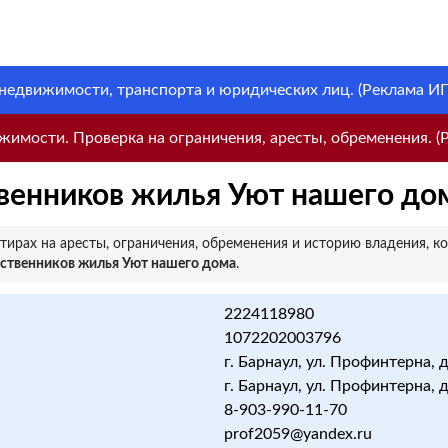
 недвижимости, транспорта и юридических лиц. (Реклама ИП 
имости. Проверка на ограничения, аресты, обременения. (Р
венников жилья Уют нашего до
ирах на аресты, ограничения, обременения и историю владения, к
ственников жилья Уют нашего дома
.
2224118980
1072202003796
г. Барнаул, ул. Профинтерна, д
г. Барнаул, ул. Профинтерна, д
8-903-990-11-70
prof2059@yandex.ru