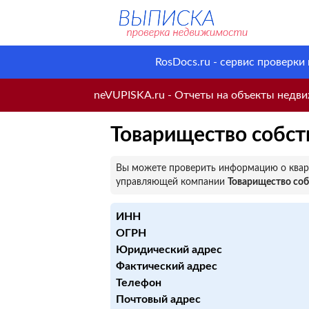
RosDocs.ru - сервис проверки
neVUPISKA.ru - Отчеты на объекты недвиж
Товарищество собст
Вы можете проверить информацию о кварт
управляющей компании
Товарищество соб
ИНН
ОГРН
Юридический адрес
Фактический адрес
Телефон
Почтовый адрес