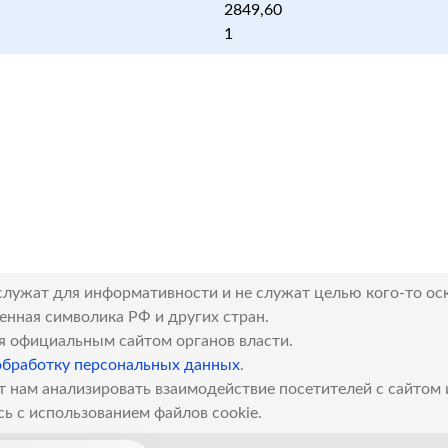
2849,60
1
служат для информативности и не служат целью кого-то ос
венная символика РФ и других стран.
я официальным сайтом органов власти.
обработку персональных данных
.
т нам анализировать взаимодействие посетителей с сайтом
сь с использованием файлов cookie.