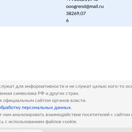
ooogrend@mail.ru
38269,07
6
служат для информативности и не служат целью кого-то ос
венная символика РФ и других стран.
я официальным сайтом органов власти.
обработку персональных данных
.
т нам анализировать взаимодействие посетителей с сайтом
сь с использованием файлов cookie.