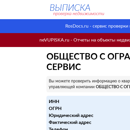
RosDocs.ru - сервис проверки
neVUPISKA.ru - Отчеты на объекты недвиж
ОБЩЕСТВО С ОГР
СЕРВИС
Вы можете проверить информацию о кварт
управляющей компании
ОБЩЕСТВО С ОГ
ИНН
ОГРН
Юридический адрес
Фактический адрес
Телефон