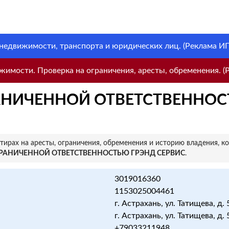
 недвижимости, транспорта и юридических лиц. (Реклама ИП 
имости. Проверка на ограничения, аресты, обременения. (Р
АНИЧЕННОЙ ОТВЕТСТВЕННОС
ирах на аресты, ограничения, обременения и историю владения, к
РАНИЧЕННОЙ ОТВЕТСТВЕННОСТЬЮ ГРЭНД СЕРВИС
.
3019016360
1153025004461
г. Астрахань, ул. Татищева, д. 5
г. Астрахань, ул. Татищева, д. 5
+79033211948