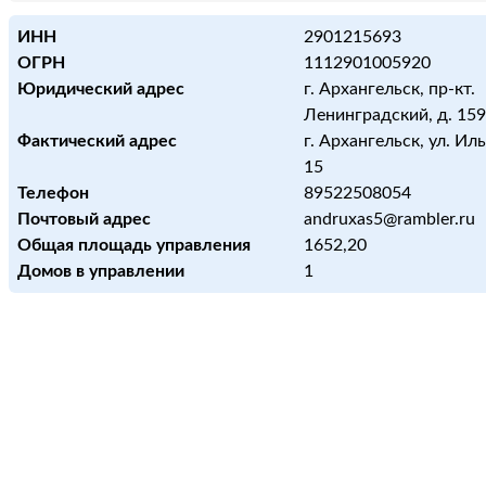
ИНН
2901215693
ОГРН
1112901005920
Юридический адрес
г. Архангельск, пр-кт.
Ленинградский, д. 159, 
Фактический адрес
г. Архангельск, ул. Ильи
15
Телефон
89522508054
Почтовый адрес
andruxas5@rambler.ru
Общая площадь управления
1652,20
Домов в управлении
1