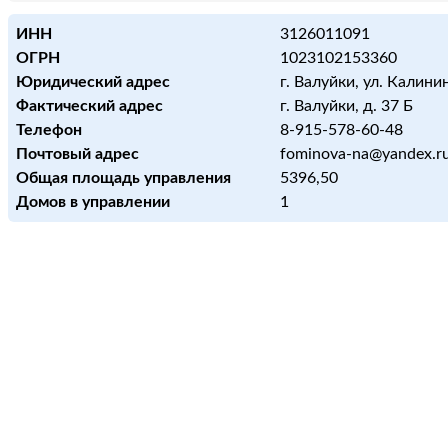
ИНН
3126011091
ОГРН
1023102153360
Юридический адрес
г. Валуйки, ул. Калинин
Фактический адрес
г. Валуйки, д. 37 Б
Телефон
8-915-578-60-48
Почтовый адрес
fominova-na@yandex.r
Общая площадь управления
5396,50
Домов в управлении
1