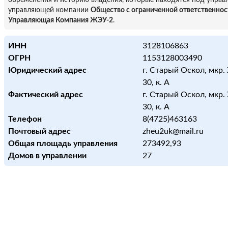
обременения и историю владения, которые находятся под управ
управляющей компании
Общество с ограниченной ответственно
Управляющая Компания ЖЭУ-2
.
ИНН
3128106863
ОГРН
1153128003490
Юридический адрес
г. Старый Оскол, мкр.
30, к. А
Фактический адрес
г. Старый Оскол, мкр.
30, к. А
Телефон
8(4725)463163
Почтовый адрес
zheu2uk@mail.ru
Общая площадь управления
273492,93
Домов в управлении
27