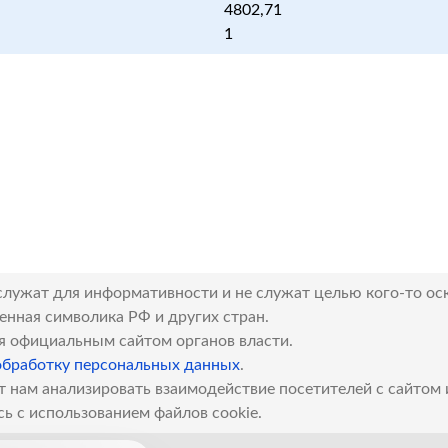
4802,71
1
служат для информативности и не служат целью кого-то ос
венная символика РФ и других стран.
я официальным сайтом органов власти.
обработку персональных данных
.
т нам анализировать взаимодействие посетителей с сайтом
сь с использованием файлов cookie.