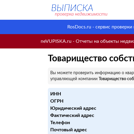
RosDocs.ru - сервис проверки
neVUPISKA.ru - Отчеты на объекты недвиж
Товарищество собст
Вы можете проверить информацию о кварт
управляющей компании
Товарищество со
ИНН
ОГРН
Юридический адрес
Фактический адрес
Телефон
Почтовый адрес