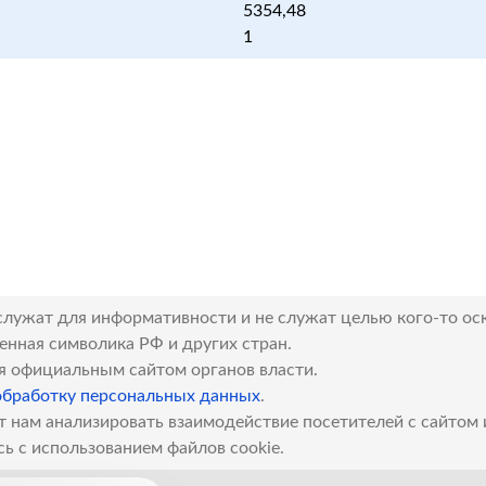
5354,48
1
служат для информативности и не служат целью кого-то ос
венная символика РФ и других стран.
я официальным сайтом органов власти.
обработку персональных данных
.
т нам анализировать взаимодействие посетителей с сайтом
сь с использованием файлов cookie.