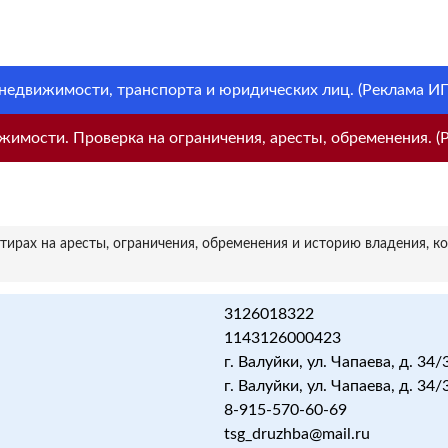
 недвижимости, транспорта и юридических лиц. (Реклама ИП 
имости. Проверка на ограничения, аресты, обременения. (Р
ирах на аресты, ограничения, обременения и историю владения, к
3126018322
1143126000423
г. Валуйки, ул. Чапаева, д. 34/
г. Валуйки, ул. Чапаева, д. 34/
8-915-570-60-69
tsg_druzhba@mail.ru