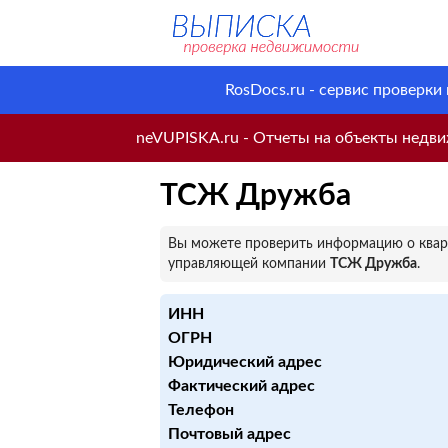
RosDocs.ru - сервис проверки
neVUPISKA.ru - Отчеты на объекты недвиж
ТСЖ Дружба
Вы можете проверить информацию о кварт
управляющей компании
ТСЖ Дружба
.
ИНН
ОГРН
Юридический адрес
Фактический адрес
Телефон
Почтовый адрес