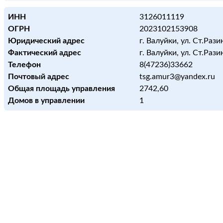
ИНН
3126011119
ОГРН
2023102153908
Юридический адрес
г. Валуйки, ул. Ст.Разин
Фактический адрес
г. Валуйки, ул. Ст.Разин
Телефон
8(47236)33662
Почтовый адрес
tsg.amur3@yandex.ru
Общая площадь управления
2742,60
Домов в управлении
1