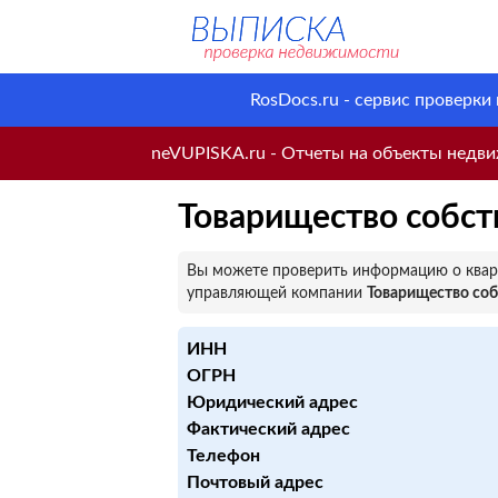
RosDocs.ru - сервис проверки
neVUPISKA.ru - Отчеты на объекты недвиж
Товарищество собст
Вы можете проверить информацию о кварт
управляющей компании
Товарищество со
ИНН
ОГРН
Юридический адрес
Фактический адрес
Телефон
Почтовый адрес