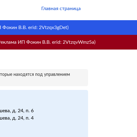
Главная страница
Фокин В.В. erid: 2Vtzqx3gDet)
еклама ИП Фокин В.В. erid: 2VtzqvWmz5a)
оторые находятся под управлением
ева, д. 24, п. 6
ева, д. 24, п. 4