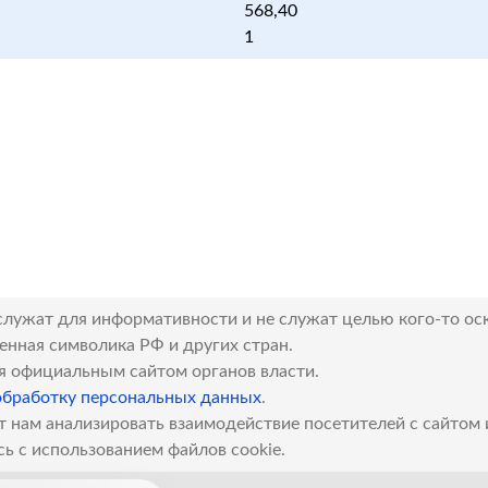
568,40
1
служат для информативности и не служат целью кого-то ос
венная символика РФ и других стран.
я официальным сайтом органов власти.
обработку персональных данных
.
т нам анализировать взаимодействие посетителей с сайтом
сь с использованием файлов cookie.