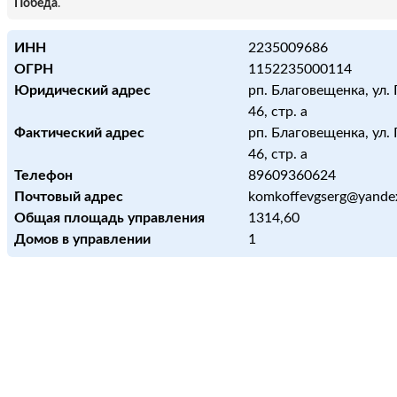
Победа
.
ИНН
2235009686
ОГРН
1152235000114
Юридический адрес
рп. Благовещенка, ул.
46, стр. а
Фактический адрес
рп. Благовещенка, ул.
46, стр. а
Телефон
89609360624
Почтовый адрес
komkoffevgserg@yande
Общая площадь управления
1314,60
Домов в управлении
1