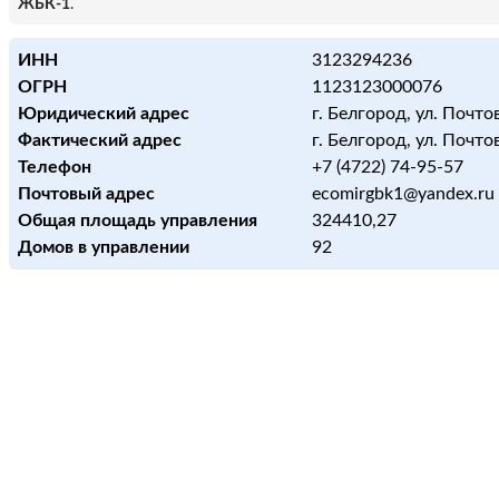
ЖБК-1
.
ИНН
3123294236
ОГРН
1123123000076
Юридический адрес
г. Белгород, ул. Почтов
Фактический адрес
г. Белгород, ул. Почтов
Телефон
+7 (4722) 74-95-57
Почтовый адрес
ecomirgbk1@yandex.ru
Общая площадь управления
324410,27
Домов в управлении
92