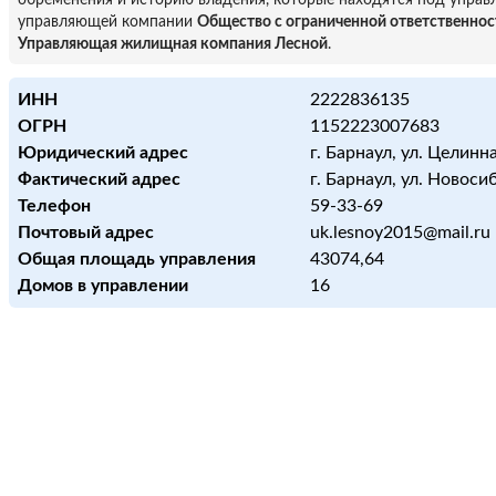
обременения и историю владения, которые находятся под управ
управляющей компании
Общество с ограниченной ответственно
Управляющая жилищная компания Лесной
.
ИНН
2222836135
ОГРН
1152223007683
Юридический адрес
г. Барнаул, ул. Целинная
Фактический адрес
г. Барнаул, ул. Новоси
Телефон
59-33-69
Почтовый адрес
uk.lesnoy2015@mail.ru
Общая площадь управления
43074,64
Домов в управлении
16