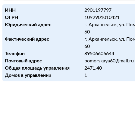
ИНН
2901197797
ОГРН
1092901010421
Юридический адрес
г. Архангельск, ул. По
60
Фактический адрес
г. Архангельск, ул. По
60
Телефон
89506606644
Почтовый адрес
pomorskaya60@mail.ru
Общая площадь управления
2471,40
Домов в управлении
1