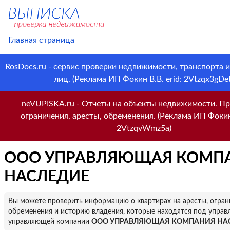
Главная страница
RosDocs.ru - сервис проверки недвижимости, транспорта 
лиц. (Реклама ИП Фокин В.В. erid: 2Vtzqx3gDet
neVUPISKA.ru - Отчеты на объекты недвижимости. Пр
ограничения, аресты, обременения. (Реклама ИП Фокин 
2VtzqvWmz5a)
ООО УПРАВЛЯЮЩАЯ КОМП
НАСЛЕДИЕ
Вы можете проверить информацию о квартирах на аресты, огран
обременения и историю владения, которые находятся под управ
управляющей компании
ООО УПРАВЛЯЮЩАЯ КОМПАНИЯ НА