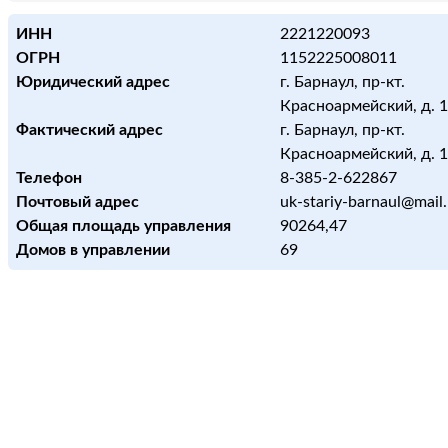
ИНН
2221220093
ОГРН
1152225008011
Юридический адрес
г. Барнаул, пр-кт.
Красноармейский, д. 
Фактический адрес
г. Барнаул, пр-кт.
Красноармейский, д. 
Телефон
8-385-2-622867
Почтовый адрес
uk-stariy-barnaul@mail.
Общая площадь управления
90264,47
Домов в управлении
69