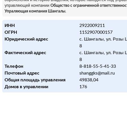
обременения и историю владения, которые находятся под управ
управляющей компании
Общество с ограниченной ответственно
Упраляющая компания Шангалы
.
ИНН
2922009211
ОГРН
1152907000157
Юридический адрес
с. Шангалы, ул. Розы 
8
Фактический адрес
с. Шангалы, ул. Розы 
8
Телефон
8-818-55-5-41-33
Почтовый адрес
shanggks@mail.ru
Общая площадь управления
49838,04
Домов в управлении
176