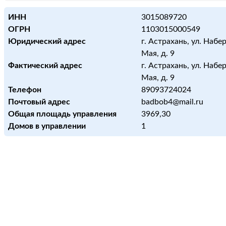
ИНН
3015089720
ОГРН
1103015000549
Юридический адрес
г. Астрахань, ул. Набе
Мая, д. 9
Фактический адрес
г. Астрахань, ул. Набе
Мая, д. 9
Телефон
89093724024
Почтовый адрес
badbob4@mail.ru
Общая площадь управления
3969,30
Домов в управлении
1