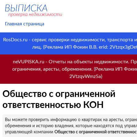
Главная страница
RosDocs.ru - сервис проверки недвижимости, транспорта 
лиц. (Реклама ИП Фокин В.В. erid: 2Vtzqx3gDet
neVUPISKA.ru - Отчеты на объекты недвижимости. Пр
ограничения, аресты, обременения. (Реклама ИП Фокин 
2VtzqvWmz5a)
Общество с ограниченной
ответственностью КОН
Вы можете проверить информацию о квартирах на аресты, огран
обременения и историю владения, которые находятся под управ
управляющей компании
Общество с ограниченной ответственно