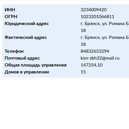
ИНН
3234009420
ОГРН
1023201066811
Юридический адрес
г. Брянск, ул. Романа 
18
Фактический адрес
г. Брянск, ул. Романа 
18
Телефон
84832653294
Почтовый адрес
kon-zkh32@mail.ru
Общая площадь управления
147254,10
Домов в управлении
15