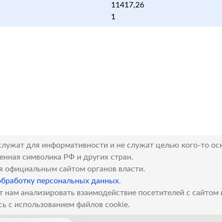
11417,26
1
служат для информативности и не служат целью кого-то ос
венная символика РФ и других стран.
я официальным сайтом органов власти.
обработку персональных данных
.
т нам анализировать взаимодействие посетителей с сайтом
сь с использованием файлов cookie.