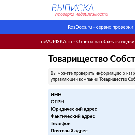
RosDocs.ru - сервис проверки
neVUPISKA.ru - Отчеты на объекты недвиж
Товарищество Собс
Вы можете проверить информацию о кварт
управляющей компании
Товарищество Со
ИНН
ОГРН
Юридический адрес
Фактический адрес
Телефон
Почтовый адрес