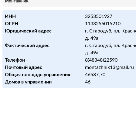
Монтажник
.
ИНН
3253501927
ОГРН
1133256015210
Юридический адрес
г. Стародуб, пл. Крас
д. 49а
Фактический адрес
г. Стародуб, пл. Крас
д. 49а
Телефон
8(48348)22590
Почтовый адрес
montazhnik13@mail.ru
Общая площадь управления
46587,70
Домов в управлении
46