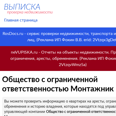
Главная страница
RosDocs.ru - сервис проверки недвижимости, транспорта 
лиц. (Реклама ИП Фокин В.В. erid: 2Vtzqx3gDet
neVUPISKA.ru - Отчеты на объекты недвижимости. Пр
ограничения, аресты, обременения. (Реклама ИП Фокин 
2VtzqvWmz5a)
Общество с ограниченной
ответственностью Монтажник
Вы можете проверить информацию о квартирах на аресты, огран
обременения и историю владения, которые находятся под управ
управляющей компании
Общество с ограниченной ответственно