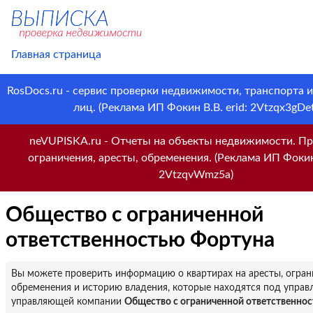
Главная страница
RosDocs.ru - сервис проверки недвижимости, транспорта 
лиц. (Реклама ИП Фокин В.В. erid: 2Vtzqx3gDet
neVUPISKA.ru - Отчеты на объекты недвижимости. Пр
ограничения, аресты, обременения. (Реклама ИП Фокин 
2VtzqvWmz5a)
Общество с ограниченной
ответственностью Фортуна
Вы можете проверить информацию о квартирах на аресты, огран
обременения и историю владения, которые находятся под управ
управляющей компании
Общество с ограниченной ответственно