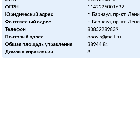
ОГРН
1142225001632
Юридический адрес
г. Барнаул, пр-кт. Лени
Фактический адрес
г. Барнаул, пр-кт. Лени
Телефон
83852289839
Почтовый адрес
oooyis@mail.ru
Общая площадь управления
38944,81
Домов в управлении
8