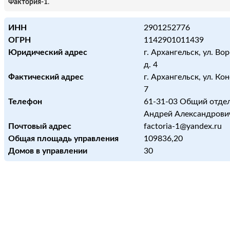
Фактория-1
.
ИНН
2901252776
ОГРН
1142901011439
Юридический адрес
г. Архангельск, ул. Во
д. 4
Фактический адрес
г. Архангельск, ул. Кон
7
Телефон
61-31-03 Общий отде
Андрей Александрови
Почтовый адрес
factoria-1@yandex.ru
Общая площадь управления
109836,20
Домов в управлении
30