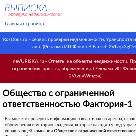
Главная страница
RosDocs.ru - сервис проверки недвижимости, транспорта 
лиц. (Реклама ИП Фокин В.В. erid: 2Vtzqx3gDet
neVUPISKA.ru - Отчеты на объекты недвижимости. Пр
ограничения, аресты, обременения. (Реклама ИП Фокин 
2VtzqvWmz5a)
Общество с ограниченной
ответственностью Фактория-1
Вы можете проверить информацию о квартирах на аресты, огран
обременения и историю владения, которые находятся под управ
управляющей компании
Общество с ограниченной ответственно