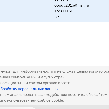
ooodu2015@mail.ru
161800,50
39
служат для информативности и не служат целью кого-то ос
венная символика РФ и других стран.
я официальным сайтом органов власти.
обработку персональных данных
.
т нам анализировать взаимодействие посетителей с сайтом
сь с использованием файлов cookie.