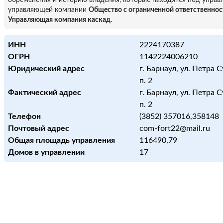
обременения и историю владения, которые находятся под управ
управляющей компании
Общество с ограниченной ответственно
Управляющая компания каскад
.
ИНН
2224170387
ОГРН
1142224006210
Юридический адрес
г. Барнаул, ул. Петра С
п. 2
Фактический адрес
г. Барнаул, ул. Петра С
п. 2
Телефон
(3852) 357016,358148
Почтовый адрес
com-fort22@mail.ru
Общая площадь управления
116490,79
Домов в управлении
17