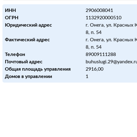
ИНН
2906008041
ОГРН
1132920000510
Юридический адрес
г. Онега, ул. Красных 
8, п. 54
Фактический адрес
г. Онега, ул. Красных 
8, п. 54
Телефон
89009111288
Почтовый адрес
buhuslugi.29@yandex.r
Общая площадь управления
2916,00
Домов в управлении
1