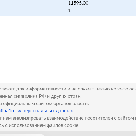
11595,00
1
служат для информативности и не служат целью кого-то ос
венная символика РФ и других стран.
я официальным сайтом органов власти.
обработку персональных данных
.
т нам анализировать взаимодействие посетителей с сайтом
сь с использованием файлов cookie.