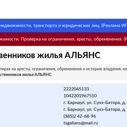
 недвижимости, транспорта и юридических лиц. (Реклама ИП 
имости. Проверка на ограничения, аресты, обременения. (Р
твенников жилья АЛЬЯНС
ирах на аресты, ограничения, обременения и историю владения, к
бственников жилья АЛЬЯНС
.
2222045133
1042201967510
г. Барнаул, ул. Сухэ-Батора, д.
г. Барнаул, ул. Сухэ-Батора, д.
(385)2 42-68-96
tsgalians@mail.ru