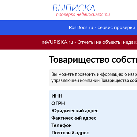
RosDocs.ru - сервис проверки
neVUPISKA.ru - Отчеты на объекты недвиж
Товарищество собс
Вы можете проверить информацию о кварт
управляющей компании
Товарищество со
ИНН
ОГРН
Юридический адрес
Фактический адрес
Телефон
Почтовый адрес