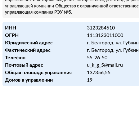
обременения и историю владения, которые находятся под управ
управляющей компании
Общество с ограниченной ответственно
управляющая компания РЭУ №5
.
ИНН
3123284510
ОГРН
1113123011000
Юридический адрес
г. Белгород, ул. Губкин
Фактический адрес
г. Белгород, ул. Губкин
Телефон
55-26-50
Почтовый адрес
u_k_g_5@mail.ru
Общая площадь управления
137356,55
Домов в управлении
19