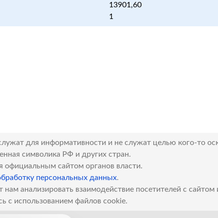
13901,60
1
служат для информативности и не служат целью кого-то ос
венная символика РФ и других стран.
я официальным сайтом органов власти.
обработку персональных данных
.
т нам анализировать взаимодействие посетителей с сайтом
сь с использованием файлов cookie.