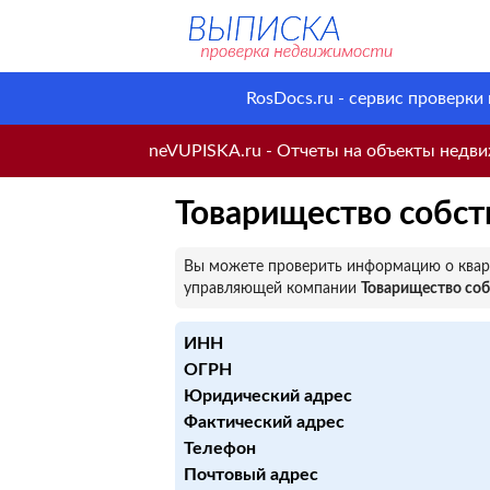
RosDocs.ru - сервис проверки
neVUPISKA.ru - Отчеты на объекты недвиж
Товарищество собст
Вы можете проверить информацию о кварт
управляющей компании
Товарищество со
ИНН
ОГРН
Юридический адрес
Фактический адрес
Телефон
Почтовый адрес