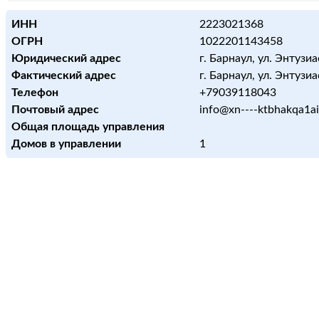
ИНН
2223021368
ОГРН
1022201143458
Юридический адрес
г. Барнаул, ул. Энтузиа
Фактический адрес
г. Барнаул, ул. Энтузиа
Телефон
+79039118043
Почтовый адрес
info@xn----ktbhakqa1ai
Общая площадь управления
Домов в управлении
1